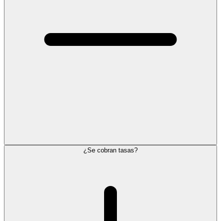
¿Se cobran tasas?